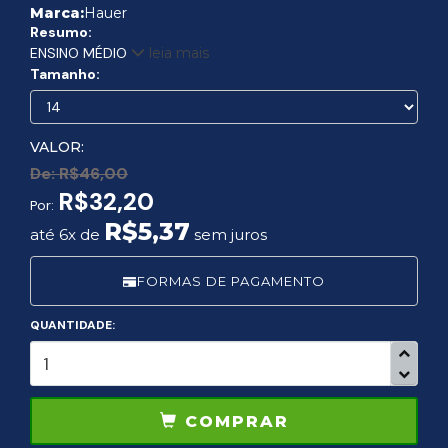
Marca:
Hauer
Resumo:
ENSINO MÉDIO
leia mais
Tamanho:
VALOR:
De:
R$46,00
R$32,20
Por:
R$5,37
até 6x de
sem juros
FORMAS DE PAGAMENTO
QUANTIDADE:
COMPRAR