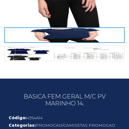
BASICA FEM GERAL M/C PV
MARINHO 14.
Código:
4354A14
Categorias:
PROMOCAO
/
CAMISETAS PROMOCAO