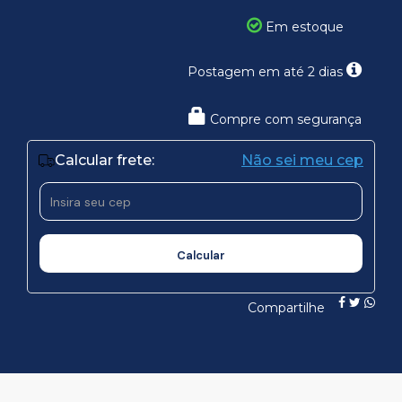
Em estoque
Postagem em até 2 dias
Compre com segurança
Calcular frete:
Não sei meu cep
Calcular
frete
Calcular
Compartilhe